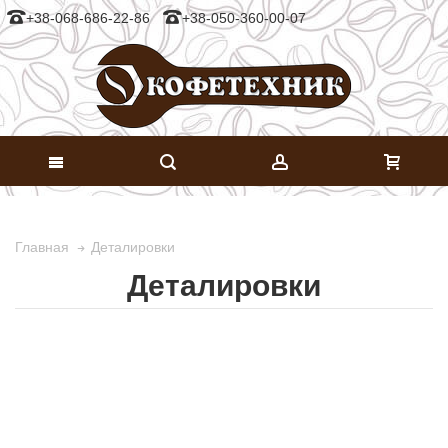
+38-068-686-22-86
+38-050-360-00-07
Деталировки
Главная
Деталировки